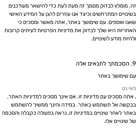
ה. מומלץ לבדוק מסמך זה מעת לעת כדי להישאר מעודכנים
שינויים המתרחשים וכיצד אנו עוזרים להגן על המידע האישי
אנו אוספים. עם שימושך באתר, אתה מאשר ומסכים כי
אחריות היא שלך לבדוק את מדיניות הפרטיות לעיתים קרובות
להיות מודע לשינויים.
 לתנאים אלה
ם שימושך באתר
אי נט
 אתה מסכים עם מדיניות זו. אם אינך מסכים למדיניות האתר,
בקשה אל תשתמש באתר. במידה והינך ממשיך להשתמש
אתר לאחר שינויים במדיניות זו, נראה בפעולה כקבלה והסכמה
ל שינויים אלו.