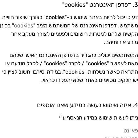
נטרנט "cookies"
דע כי יכול להיות באתר שימוש ב-"cookies" לצורך שיפור חוויית
משתמש. דפדפן האינטרנט של המשתמש מציב "cookies" בכונן
קשיח שלהם למטרות רישומים ולפעמים לצורך מעקב אחר
ידע אודותיהם.
משתמשים יכולים להגדיר בדפדפן האינטרנט האישי שלהם
האם לאפשר "cookies" / לסרב "cookies" / לקבל הודעה או
התראה כאשר נשלחות "cookies". במידה וסירבו, חשוב לציין כי
ש חלקים מסוימים באתר שלא יתפקדו כראוי.
עשה במידע שאנו אוספים
יתן לעשות שימוש במידע הנאסף ע"י
אי נט