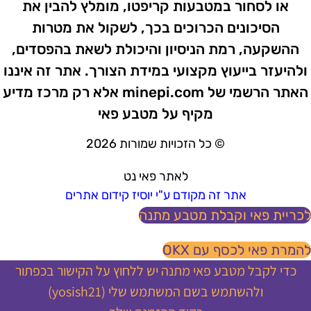
או לסחור במטבעות קריפטו, מומלץ להבין את
הסיכונים הכרוכים בכך, לשקול את מטרות
ההשקעה, רמת הניסיון והיכולת לשאת בהפסדים,
ולהיעזר בייעוץ מקצועי במידת הצורך. אתר זה איננו
האתר הרשמי של minepi.com אלא רק מרכז מדיע
מקיף על מטבע פאי
© כל הזכויות שמורות 2026
לאתר פאי נט
אתר זה מקודם ע"י יוסיז קידום אתרים
כריית פאי וקבלת מטבע מתנה
המרת פאי לכסף עם OKX
כדי לקבל מטבע פאי מתנה יש ללחוץ על הקישור בכפתור
ולהשתמש בשם המשתמש שלי (yosish21)