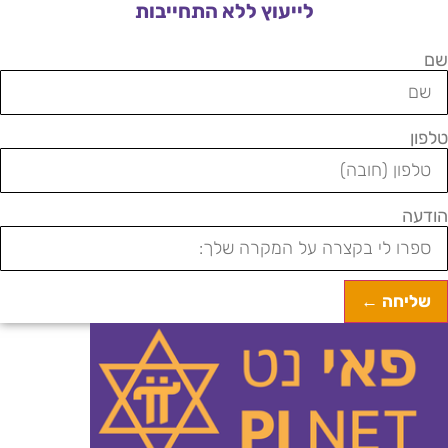
לייעוץ ללא התחייבות
ם
לפון
ודעה
שליחה ←