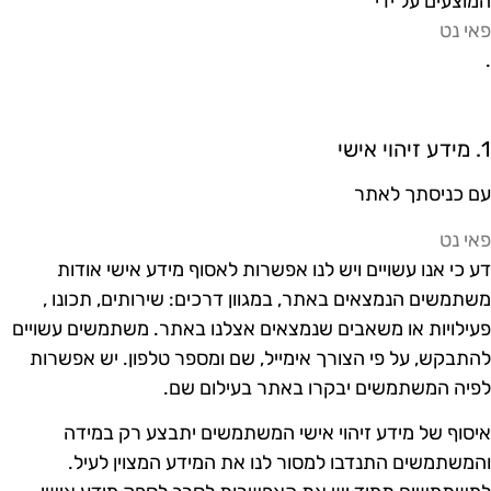
מוצעים על ידי
אי נט
הוי אישי
ם כניסתך לאתר
אי נט
ע כי אנו עשויים ויש לנו אפשרות לאסוף מידע אישי אודות
שתמשים הנמצאים באתר, במגוון דרכים: שירותים, תכונו ,
עילויות או משאבים שנמצאים אצלנו באתר. משתמשים עשויים
התבקש, על פי הצורך אימייל, שם ומספר טלפון. יש אפשרות
פיה המשתמשים יבקרו באתר בעילום שם.
יסוף של מידע זיהוי אישי המשתמשים יתבצע רק במידה
המשתמשים התנדבו למסור לנו את המידע המצוין לעיל.