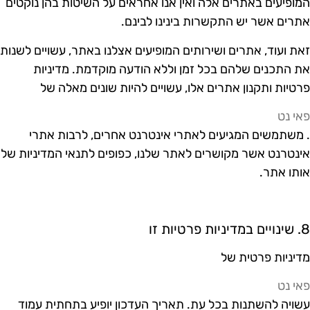
מופיעים באתרים אלה ואין אנו אחראים על השיטות בהן נוקטים
תרים אשר יש התקשרות בינינו לבינם.
את ועוד, אתרים ושירותים המופיעים אצלנו באתר, עשויים לשנות
ת התכנים שלהם בכל זמן וללא הודעה מוקדמת. מדיניות
רטיות ותקנון אתרים אלו, עשויים להיות שונים מאלה של
אי נט
 משתמשים המגיעים לאתרי אינטרנט אחרים, לרבות אתרי
ינטרנט אשר מקושרים לאתר שלנו, כפופים לתנאי המדיניות של
ותו אתר.
מדיניות פרטיות זו
דיניות פרטית של
אי נט
שויה להשתנות בכל עת. תאריך העדכון יופיע בתחתית עמוד