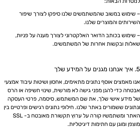
מטרות הבאות:
 שימוש במשוב שהמשתמשים שלנו סיפקו לצורך שיפור
שירותים והמוצרים שלנו.
 שימוש בכותב הדואר האלקטרוני לצורך מענה על פניות,
אלות ובקשות אחרות של המשתמשים.
מגנים על המידע שלך
נו מאמצים אוסף נתונים מתאימים, אחסון ושיטות עיבוד אמצעי
בטחה כדי להגן מפני גישה לא מורשית, שינוי חשיפה או הרס
ל מידע אישי שלך, את שם המשתמש, סיסמה, פרטי העסקה
נתונים ששמורים באתר שלנו. חילופי נתונים רגישים ופרטיים בין
האתר ומשתמשיו קורה על ערוץ תקשורת מאובטח ב- SSL
וצפן ומוגן עם חתימות דיגיטליות.