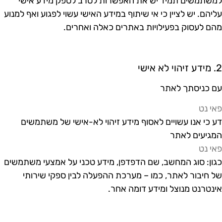
משתמשים תמיד יש את האפשרות לסרב לספק מידע אישי
ליהם. יש לציין כי אי שיתוף במידע האישי עשוי לפגוע ואף למנוע
הם לעסוק בפעילויות באתרים כאלה ואחרים.
יהוי לא אישי
ם כניסתך לאתר
אי נט
ע כי אנו עשויים לאסוף מידע זיהוי לא-אישי של משתמשים
מגיעים לאתר
אי נט
גון: סוג המחשב, שם הדפדפן, מידע טכני על אמצעי משתמשים
ל חיבור לאתר, כמו – מערכת ההפעלה לבין ספקי שירותי
ינטרנט מנוצל ומידע דומה אחר.